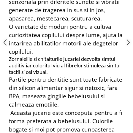
senzoriala prin diferitele sunete si vibratii
generate de tragerea in sus si in jos,
apasarea, mestecarea, scuturarea.
O varietate de moduri pentru a cultiva
curiozitatea copilului despre lume, ajuta la
intarirea abilitatilor motorii ale degetelor
copilului.
Zornaielile si chitaiturile jucariei dezvolta simtul
auditiv iar coloritul viu al fibrelor stimuleza simtul
tactil si cel vizual.
Partile pentru dentitie sunt toate fabricate
din silicon alimentar sigur si netoxic, fara
BPA, maseaza gingiile bebelusului si
calmeaza emotiile.
Aceasta jucarie este conceputa pentru a fi
forma preferata a bebelusului. Culorile
bogate si moi pot promova cunoasterea