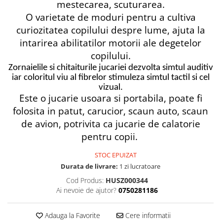
mestecarea, scuturarea.
O varietate de moduri pentru a cultiva
curiozitatea copilului despre lume, ajuta la
intarirea abilitatilor motorii ale degetelor
copilului.
Zornaielile si chitaiturile jucariei dezvolta simtul auditiv
iar coloritul viu al fibrelor stimuleza simtul tactil si cel
vizual.
Este o jucarie usoara si portabila, poate fi
folosita in patut, carucior, scaun auto, scaun
de avion, potrivita ca jucarie de calatorie
pentru copii.
STOC EPUIZAT
Durata de livrare:
1 zi lucratoare
Cod Produs:
HUSZ000344
Ai nevoie de ajutor?
0750281186
Adauga la Favorite
Cere informatii