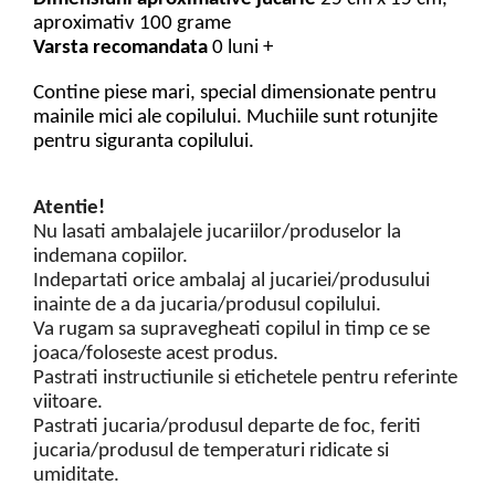
aproximativ 100
grame
Varsta recomandata
0 luni +
Contine piese mari, special dimensionate pentru
mainile mici ale copilului.
Muchiile sunt rotunjite
pentru siguranta copilului.
Atentie!
Nu lasati ambalajele jucariilor/produselor la
indemana copiilor.
Indepartati orice ambalaj al jucariei/produsului
inainte de a da jucaria/produsul copilului.
Va rugam sa supravegheati copilul in timp ce se
joaca/foloseste acest produs.
Pastrati instructiunile si etichetele pentru referinte
viitoare.
Pastrati jucaria/produsul departe de foc, feriti
jucaria/produsul de temperaturi ridicate si
umiditate.