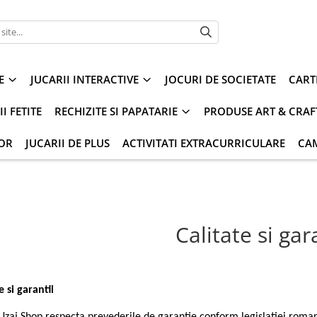
E
JUCARII INTERACTIVE
JOCURI DE SOCIETATE
CART
I FETITE
RECHIZITE SI PAPATARIE
PRODUSE ART & CRAF
IOR
JUCARII DE PLUS
ACTIVITATI EXTRACURRICULARE
CA
Calitate si gar
e si garantii