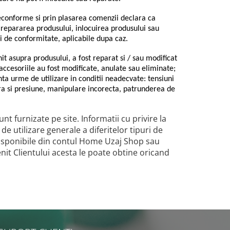
conforme si prin plasarea comenzii declara ca
 repararea produsului, inlocuirea produsului sau
i de conformitate, aplicabile dupa caz.
nit asupra produsului, a fost reparat si / sau modificat
ccesoriile au fost modificate, anulate sau eliminate;
inta urme de utilizare in conditii neadecvate: tensiuni
a si presiune, manipulare incorecta, patrunderea de
nt furnizate pe site. Informatii cu privire la
de utilizare generale a diferitelor tipuri de
disponibile din contul Home Uzaj Shop sau
nit Clientului acesta le poate obtine oricand