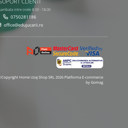
SUPORT CLIENTI
sambata intre orele 8.00 - 18.00
0750281186
office@edujucarii.ro
©Copyright Home Uzaj Shop SRL 2026
Platforma E-commerce
by Gomag