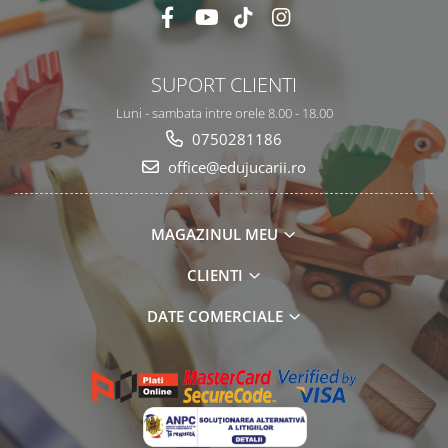
SUPORT CLIENTI
Luni - sambata intre orele 8.00 - 18.00
0750281186
office@edujucarii.ro
MAGAZINUL MEU
CLIENTI
DATE COMERCIALE