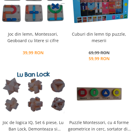
Joc din lemn, Montessori,
Cuburi din lemn tip puzzle,
Geoboard cu litere si cifre
meserii
39,99 RON
69,99 RON
59,99 RON
Joc de logica IQ, Set 6 piese, Lu
Puzzle Montessori, cu 4 forme
Ban Lock, Demonteaza si
geometrice in cerc, sortator din