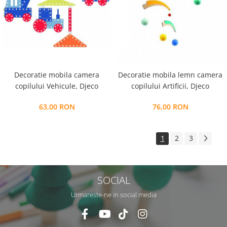
Decoratie mobila camera
Decoratie mobila lemn camera
copilului Vehicule, Djeco
copilului Artificii, Djeco
63,00 RON
76,00 RON
1
2
3
SOCIAL
Urmareste-ne in social media