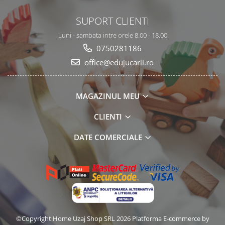
SUPORT CLIENTI
Luni - sambata intre orele 8.00 - 18.00
0750281186
office@edujucarii.ro
MAGAZINUL MEU
CLIENTI
DATE COMERCIALE
©Copyright Home Uzaj Shop SRL 2026
Platforma E-commerce by