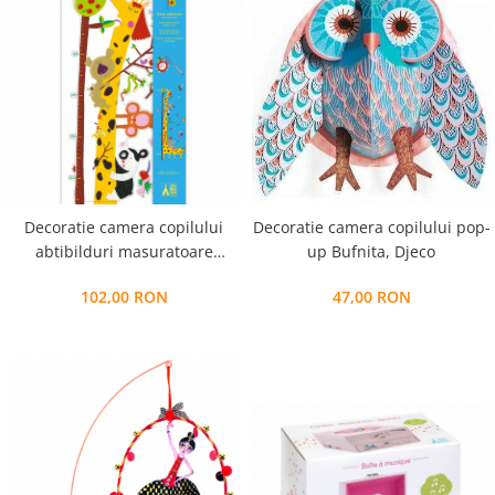
Decoratie camera copilului
Decoratie camera copilului pop-
abtibilduri masuratoare
up Bufnita, Djeco
Prietenii din Amazon, Djeco
102,00 RON
47,00 RON