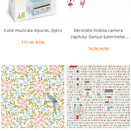
Cutie muzicala Iepuras, Djeco
Decoratie mobila camera
copilului Dansul balerinelor,
131,00 RON
Djeco
76,00 RON