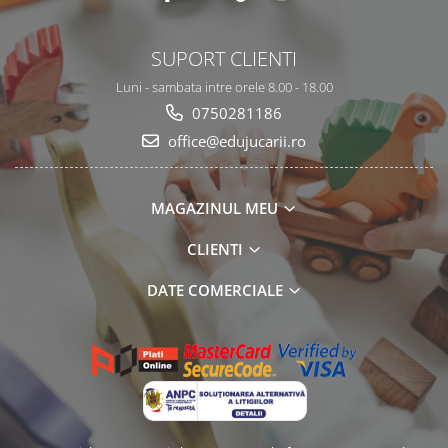
SUPORT CLIENTI
Luni - sambata intre orele 8.00 - 18.00
0750281186
office@edujucarii.ro
MAGAZINUL MEU
CLIENTI
DATE COMERCIALE