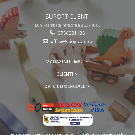
SUPORT CLIENTI
Luni - sambata intre orele 8.00 - 18.00
0750281186
office@edujucarii.ro
MAGAZINUL MEU
CLIENTI
DATE COMERCIALE