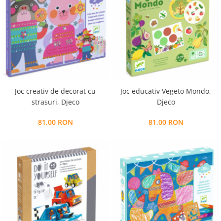
Joc creativ de decorat cu
Joc educativ Vegeto Mondo,
strasuri, Djeco
Djeco
81,00 RON
81,00 RON