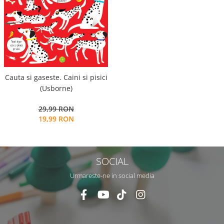
Cauta si gaseste. Caini si pisici
(Usborne)
29,99 RON
19,99 RON
SOCIAL
Urmareste-ne in social media