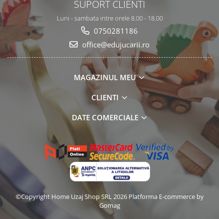
SUPORT CLIENTI
Luni - sambata intre orele 8.00 - 18.00
0750281186
office@edujucarii.ro
MAGAZINUL MEU
CLIENTI
DATE COMERCIALE
©Copyright Home Uzaj Shop SRL 2026
Platforma E-commerce by
Gomag