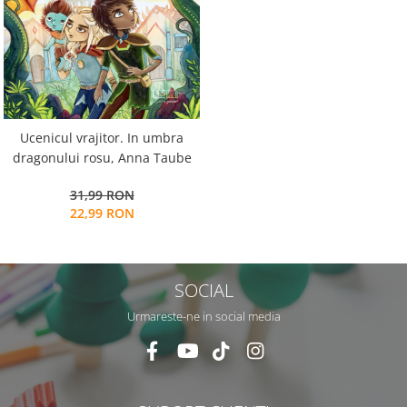
Ucenicul vrajitor. In umbra
dragonului rosu, Anna Taube
31,99 RON
22,99 RON
SOCIAL
Urmareste-ne in social media