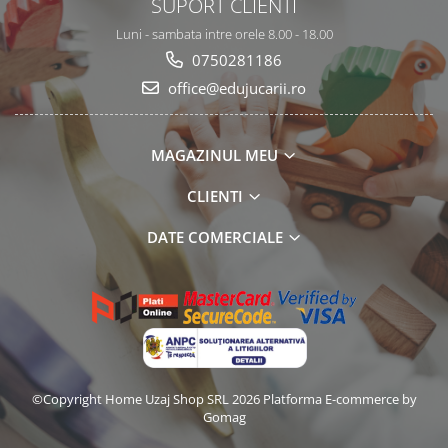
SUPORT CLIENTI
Luni - sambata intre orele 8.00 - 18.00
0750281186
office@edujucarii.ro
MAGAZINUL MEU
CLIENTI
DATE COMERCIALE
©Copyright Home Uzaj Shop SRL 2026
Platforma E-commerce by
Gomag