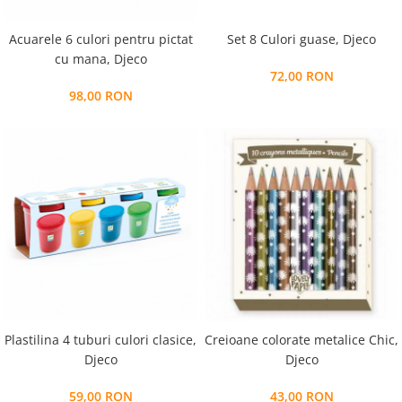
Acuarele 6 culori pentru pictat
Set 8 Culori guase, Djeco
cu mana, Djeco
72,00 RON
98,00 RON
Plastilina 4 tuburi culori clasice,
Creioane colorate metalice Chic,
Djeco
Djeco
59,00 RON
43,00 RON