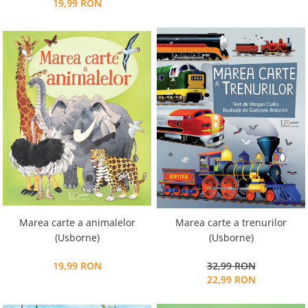
19,99 RON
Marea carte a animalelor
Marea carte a trenurilor
(Usborne)
(Usborne)
19,99 RON
32,99 RON
22,99 RON