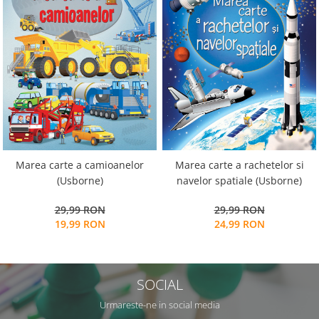
Marea carte a camioanelor
Marea carte a rachetelor si
(Usborne)
navelor spatiale (Usborne)
29,99 RON
29,99 RON
19,99 RON
24,99 RON
SOCIAL
Urmareste-ne in social media