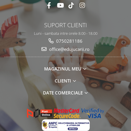
SUPORT CLIENTI
Luni - sambata intre orele 8.00 - 18.00
0750281186
office@edujucarii.ro
MAGAZINUL MEU
CLIENTI
DATE COMERCIALE