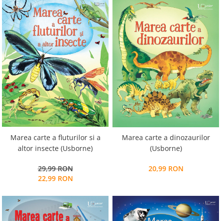
Marea carte a fluturilor si a
Marea carte a dinozaurilor
altor insecte (Usborne)
(Usborne)
29,99 RON
20,99 RON
22,99 RON