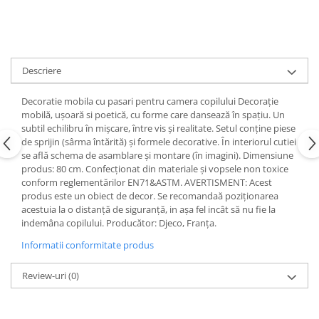
Descriere
Decoratie mobila cu pasari pentru camera copilului Decorație
mobilă, ușoară si poetică, cu forme care dansează în spațiu. Un
subtil echilibru în mișcare, între vis și realitate. Setul conține piese
de sprijin (sârma întărită) și formele decorative. În interiorul cutiei
se află schema de asamblare și montare (în imagini). Dimensiune
produs: 80 cm. Confecționat din materiale și vopsele non toxice
conform reglementărilor EN71&ASTM. AVERTISMENT: Acest
produs este un obiect de decor. Se recomandaă poziționarea
acestuia la o distanță de siguranță, in așa fel incât să nu fie la
indemâna copilului. Producător: Djeco, Franța.
Informatii conformitate produs
Review-uri
(0)