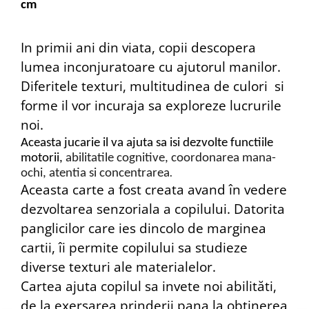
cm
In primii ani din viata, copii descopera
lumea inconjuratoare cu ajutorul manilor.
Diferitele texturi, multitudinea de culori si
forme il vor incuraja sa exploreze lucrurile
noi.
Aceasta jucarie il va ajuta sa isi dezvolte functiile
motorii,
abilitatile cognitive, coordonarea mana-
ochi, atentia si concentrarea
.
Aceasta carte a fost creata avand în vedere
dezvoltarea senzoriala a copilului. Datorita
panglicilor care ies dincolo de marginea
cartii, îi permite copilului sa studieze
diverse texturi ale materialelor.
Cartea ajuta copilul sa invete noi abilităti,
de la exersarea prinderii pana la obtinerea