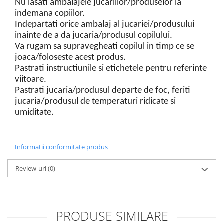
Nu lasati ambalajele jucariilor/produselor la
indemana copiilor.
Indepartati orice ambalaj al jucariei/produsului
inainte de a da jucaria/produsul copilului.
Va rugam sa supravegheati copilul in timp ce se
joaca/foloseste acest produs.
Pastrati instructiunile si etichetele pentru referinte
viitoare.
Pastrati jucaria/produsul departe de foc, feriti
jucaria/produsul de temperaturi ridicate si
umiditate.
Informatii conformitate produs
Review-uri
(0)
PRODUSE SIMILARE