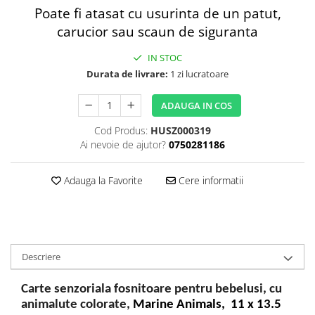
Poate fi atasat cu usurinta de un patut,
carucior sau scaun de siguranta
IN STOC
Durata de livrare:
1 zi lucratoare
ADAUGA IN COS
Cod Produs:
HUSZ000319
Ai nevoie de ajutor?
0750281186
Adauga la Favorite
Cere informatii
Descriere
Carte senzoriala fosnitoare pentru bebelusi, cu
animalute colorate,
Marine Animals, 11 x 13.5