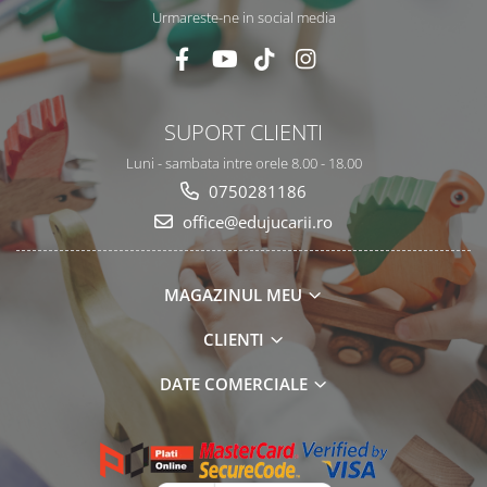
Urmareste-ne in social media
SUPORT CLIENTI
Luni - sambata intre orele 8.00 - 18.00
0750281186
office@edujucarii.ro
MAGAZINUL MEU
CLIENTI
DATE COMERCIALE