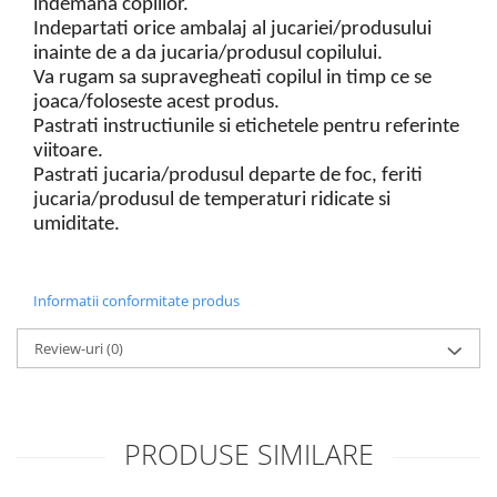
indemana copiilor.
Indepartati orice ambalaj al jucariei/produsului
inainte de a da jucaria/produsul copilului.
Va rugam sa supravegheati copilul in timp ce se
joaca/foloseste acest produs.
Pastrati instructiunile si etichetele pentru referinte
viitoare.
Pastrati jucaria/produsul departe de foc, feriti
jucaria/produsul de temperaturi ridicate si
umiditate.
Informatii conformitate produs
Review-uri
(0)
PRODUSE SIMILARE