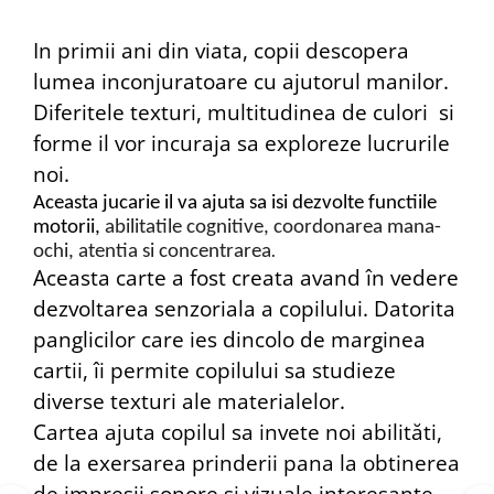
In primii ani din viata, copii descopera
lumea inconjuratoare cu ajutorul manilor.
Diferitele texturi, multitudinea de culori si
forme il vor incuraja sa exploreze lucrurile
noi.
Aceasta jucarie il va ajuta sa isi dezvolte functiile
motorii,
abilitatile cognitive, coordonarea mana-
ochi, atentia si concentrarea
.
Aceasta carte a fost creata avand în vedere
dezvoltarea senzoriala a copilului. Datorita
panglicilor care ies dincolo de marginea
cartii, îi permite copilului sa studieze
diverse texturi ale materialelor.
Cartea ajuta copilul sa invete noi abilităti,
de la exersarea prinderii pana la obtinerea
de impresii sonore si vizuale interesante.