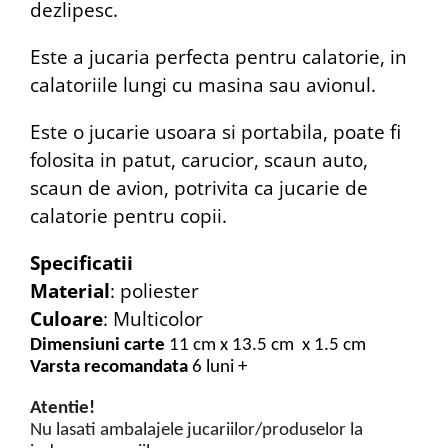
dezlipesc.
Este a jucaria perfecta pentru calatorie, in
calatoriile lungi cu masina sau avionul.
Este o jucarie usoara si portabila, poate fi
folosita in patut, carucior, scaun auto,
scaun de avion, potrivita ca jucarie de
calatorie pentru copii.
Specificatii
Material
: poliester
Culoare
: Multicolor
Dimensiuni carte
11 cm x 13.5 cm x 1.5 cm
Varsta recomandata
6 luni +
Atentie!
Nu lasati ambalajele jucariilor/produselor la