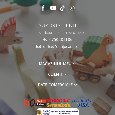
SUPORT CLIENTI
Luni - sambata intre orele 8.00 - 18.00
0750281186
office@edujucarii.ro
MAGAZINUL MEU
CLIENTI
DATE COMERCIALE