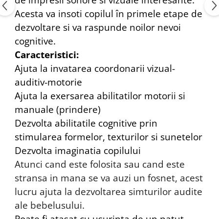
Acesta va insoti copilul în primele etape de
dezvoltare si va raspunde noilor nevoi
cognitive.
Caracteristici:
Ajuta la invatarea coordonarii vizual-
auditiv-motorie
Ajuta la exersarea abilitatilor motorii si
manuale (prindere)
Dezvolta abilitatile cognitive prin
stimularea formelor, texturilor si sunetelor
Dezvolta imaginatia copilului
Atunci cand este folosita sau cand este
stransa in mana se va auzi un fosnet, acest
lucru ajuta la dezvoltarea simturilor audite
ale bebelusului.
Poate fi atasat cu usurinta de un patut,