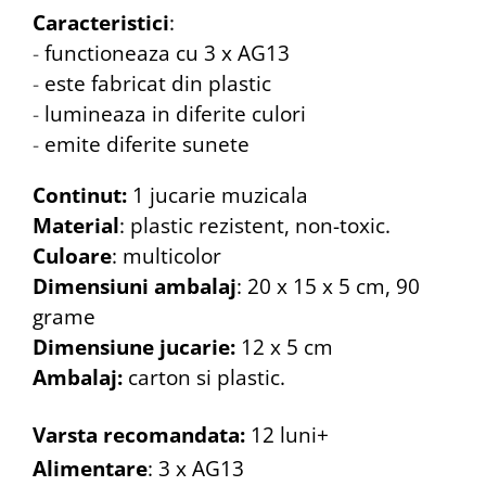
Caracteristici
:
-
functioneaza cu 3 x AG13
-
este fabricat din plastic
-
lumineaza in diferite culori
-
emite diferite sunete
Continut:
1 jucarie muzicala
Material
: plastic rezistent, non-toxic.
Culoare
: multicolor
Dimensiuni ambalaj
: 20 x 15 x 5 cm, 90
grame
Dimensiune jucarie:
12 x 5 cm
Ambalaj:
carton si plastic.
Varsta recomandata:
12 luni+
Alimentare
: 3 x AG13