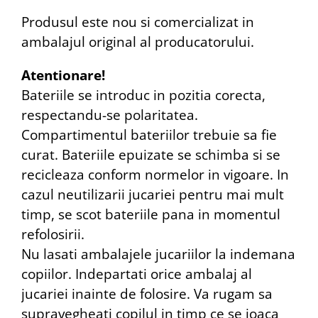
Produsul este nou si comercializat in
ambalajul original al producatorului.
Atentionare!
Bateriile se introduc in pozitia corecta,
respectandu-se polaritatea.
Compartimentul bateriilor trebuie sa fie
curat. Bateriile epuizate se schimba si se
recicleaza conform normelor in vigoare. In
cazul neutilizarii jucariei pentru mai mult
timp, se scot bateriile pana in momentul
refolosirii.
Nu lasati ambalajele jucariilor la indemana
copiilor. Indepartati orice ambalaj al
jucariei inainte de folosire. Va rugam sa
supravegheati copilul in timp ce se joaca