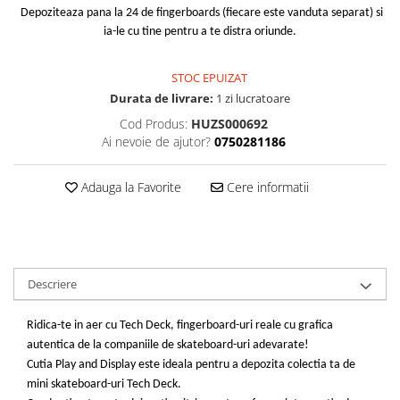
Depoziteaza pana la 24 de fingerboards (fiecare este vanduta separat) si
ia-le cu tine pentru a te distra oriunde.
STOC EPUIZAT
Durata de livrare:
1 zi lucratoare
Cod Produs:
HUZS000692
Ai nevoie de ajutor?
0750281186
Adauga la Favorite
Cere informatii
Descriere
Ridica-te in aer cu Tech Deck, fingerboard-uri reale cu grafica
autentica de la companiile de skateboard-uri adevarate!
Cutia Play and Display este ideala pentru a depozita colectia ta de
mini skateboard-uri Tech Deck.