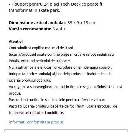
- 1 suport pentru 24 placi Tech Deck ce poate fi
transformat in skate park.
Dimensiune articol ambalat:
33 x 9 x 18 cm
Varsta recomandata:
6 ani +
Atentie!
Contraindicat copiilor mai mici de 3 ani.
Jucaria/produsul poate contine piese mici care se pot inghiti sau
inhala, existand pericolul de sufocare.
Nu lasati ambalajele jucariilor/produselor la indemana copiilor.
Indepartati orice ambalaj al jucariei/produsului inainte de a da
jucaria/produsul copilului.
Va rugam sa supravegheati copilul in timp ce se joaca/foloseste acest
produs.
Pastrati instructiunile si etichetele pentru referinte viitoare.
Pastrati jucaria/produsul departe de foc, feriti jucaria/produsul de
temperaturi ridicate si umiditate.
Informatii conformitate produs