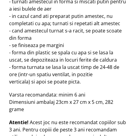
- turnati amestecul in forma si miscati putin pentru
a iesi bulele de aer
- in cazul cand ati preparat putin amestec, nu
completati cu apa; turnati si repetati alt amestec
- cand amestecul turnat s-a racit, se poate scoate
din forma
- se finiseaza pe margini
- forma din plastic se spala cu apa si se lasa la
uscat, se depoziteaza in locuri ferite de caldura
- forma turnata se lasa la uscat timp de 24-48 de
ore (intr-un spatiu ventilat, in pozitie
verticala) si apoi se poate picta.
Varsta recomandata: minim 6 ani
Dimensiuni ambalaj 23cm x 27 cm x 5 cm, 282
grame
Atentie!
Acest joc nu este recomandat copiilor sub
3 ani. Pentru copiii de peste 3 ani recomandam