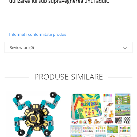
utilizarea lui sub supravegherea unui adult.
Informatii conformitate produs
Review-uri
(0)
PRODUSE SIMILARE