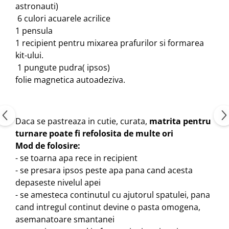
astronauti)
6 culori acuarele
acrilice
1 pensula
1 recipient pentru mixarea prafurilor si formarea
kit-ului.
1 pungute pudra( ipsos)
folie magnetica autoadeziva.
Daca se pastreaza in cutie, curata,
matrita pentru
turnare poate fi refolosita de multe ori
Mod de folosire:
- se toarna apa rece in recipient
- se presara ipsos peste apa pana cand acesta
depaseste nivelul apei
- se amesteca continutul cu ajutorul spatulei, pana
cand intregul continut devine o pasta omogena,
asemanatoare smantanei