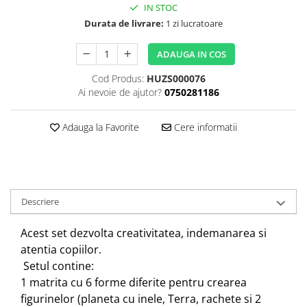
IN STOC
Durata de livrare:
1 zi lucratoare
ADAUGA IN COS
Cod Produs:
HUZS000076
Ai nevoie de ajutor?
0750281186
Adauga la Favorite
Cere informatii
Descriere
Acest set dezvolta creativitatea, indemanarea si
atentia copiilor.
Setul contine:
1 matrita cu 6 forme diferite pentru crearea
figurinelor
(planeta cu inele, Terra, rachete si 2