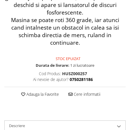
deschid si apare si lansatorul de discuri
fosforescente.
Masina se poate roti 360 grade, iar atunci
cand intalneste un obstacol in calea sa isi
schimba directia de mers, ruland in
continuare.
STOC EPUIZAT
Durata de livrare:
1 zi lucratoare
Cod Produs:
HUSZ000257
Ai nevoie de ajutor?
0750281186
Adauga la Favorite
Cere informatii
Descriere