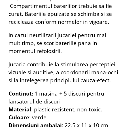
Compartimentul bateriilor trebuie sa fie
curat. Bateriile epuizate se schimba si se
recicleaza conform normelor in vigoare.
In cazul neutilizarii jucariei pentru mai
mult timp, se scot bateriile pana in
momentul refolosirii.
Jucaria contribuie la stimularea perceptiei
vizuale si auditive, a coordonarii mana-ochi
si la intelegerea principiului cauza-efect.
Continut:
1 masina + 5 discuri pentru
lansatorul
de discuri
Material
: plastic rezistent, non-toxic.
Culoare
: verde
Dimensiuni ambalaj
: 22.5 x 11 x 10 cm,