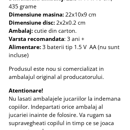
435 grame
Dimensiune masina:
22x10x9 cm
Dimensiune disc:
2x2x0.2 cm
Ambalaj:
cutie din carton.
Varsta recomandata
: 3 ani +
Alimentare:
3 baterii tip 1.5 V AA (nu sunt
incluse)
Produsul este nou si comercializat in
ambalajul original al producatorului.
Atentionare!
Nu lasati ambalajele jucariilor la indemana
copiilor. Indepartati orice ambalaj al
jucariei inainte de folosire. Va rugam sa
supravegheati copilul in timp ce se joaca