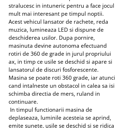
stralucesc in intuneric pentru a face jocul
mult mai interesant pe timpul noptii.
Acest vehicul lansator de rachete, reda
muzica, lumineaza LED si dispune de
deschiderea usilor. Dupa pornire,
masinuta devine autonoma efectuand
rotiri de 360 de grade in jurul propriului
ax, in timp ce usile se deschid si apare si
lansatorul de discuri fosforescente.
Masina se poate roti 360 grade, iar atunci
cand intalneste un obstacol in calea sa isi
schimba directia de mers, ruland in
continuare.
In timpul functionarii masina de
deplaseaza, luminile acesteia se aprind,
emite sunete, usile se deschid si se ridica