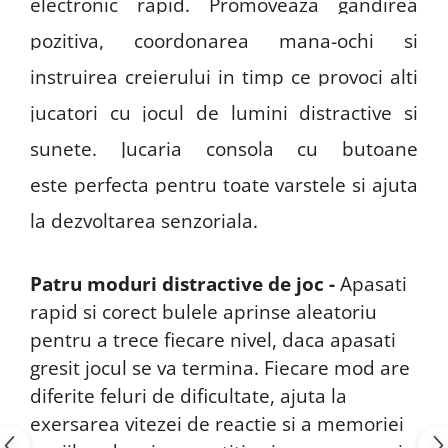
electronic rapid.
Promoveaza gandirea
pozitiva, coordonarea mana-ochi si
instruirea creierului
in timp ce provoci alti
jucatori cu jocul de lumini distractive si
sunete. Jucaria consola cu butoane
este
perfecta pentru toate varstele
si ajuta
la dezvoltarea senzoriala.
Patru moduri distractive de joc -
Apasati
rapid si corect bulele aprinse aleatoriu
pentru a trece fiecare nivel, daca apasati
gresit jocul se va termina. Fiecare mod are
diferite feluri de dificultate, ajuta la
exersarea vitezei de reactie si a memoriei