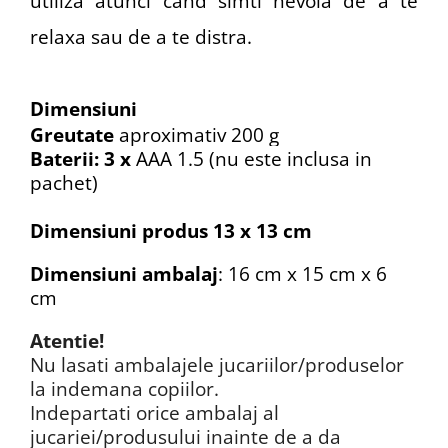
utiliza atunci cand simti nevoia de a te
relaxa sau de a te distra.
Dimensiuni
Greutate
aproximativ 200 g
Baterii: 3 x
AAA 1.5 (nu este inclusa in
pachet)
Dimensiuni produs
13 x 13 cm
Dimensiuni ambalaj
: 16 cm x 15 cm x 6
cm
Atentie!
Nu lasati ambalajele jucariilor/produselor
la indemana copiilor.
Indepartati orice ambalaj al
jucariei/produsului inainte de a da