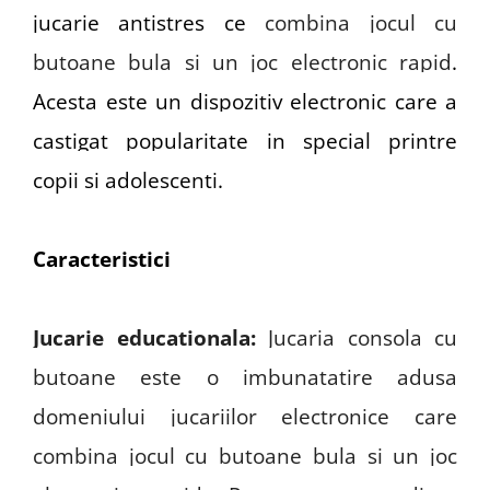
jucarie antistres ce
combina jocul cu
butoane bula si un joc electronic rapid
.
Acesta este un dispozitiv electronic care a
castigat popularitate in special printre
copii si adolescenti.
Caracteristici
Jucarie educationala
:
Jucaria consola cu
butoane este o imbunatatire adusa
domeniului jucariilor electronice care
combina jocul cu butoane bula si un joc