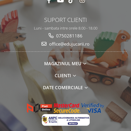
SUPORT CLIENTI
Luni - sambata intre orele 8.00 - 18.00
0750281186
office@edujucarii.ro
MAGAZINUL MEU
CLIENTI
DATE COMERCIALE