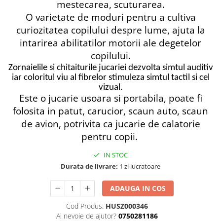
mestecarea, scuturarea.
O varietate de moduri pentru a cultiva
curiozitatea copilului despre lume, ajuta la
intarirea abilitatilor motorii ale degetelor
copilului.
Zornaielile si chitaiturile jucariei dezvolta simtul auditiv
iar coloritul viu al fibrelor stimuleza simtul tactil si cel
vizual.
Este o jucarie usoara si portabila, poate fi
folosita in patut, carucior, scaun auto, scaun
de avion, potrivita ca jucarie de calatorie
pentru copii.
IN STOC
Durata de livrare:
1 zi lucratoare
ADAUGA IN COS
Cod Produs:
HUSZ000346
Ai nevoie de ajutor?
0750281186