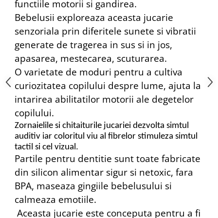
functiile motorii si gandirea.
Bebelusii exploreaza aceasta jucarie
senzoriala prin diferitele sunete si vibratii
generate de tragerea in sus si in jos,
apasarea, mestecarea, scuturarea.
O varietate de moduri pentru a cultiva
curiozitatea copilului despre lume, ajuta la
intarirea abilitatilor motorii ale degetelor
copilului.
Zornaielile si chitaiturile jucariei dezvolta simtul
auditiv iar coloritul viu al fibrelor stimuleza simtul
tactil si cel vizual.
Partile pentru dentitie sunt toate fabricate
din silicon alimentar sigur si netoxic, fara
BPA, maseaza gingiile bebelusului si
calmeaza emotiile.
Aceasta jucarie este conceputa pentru a fi