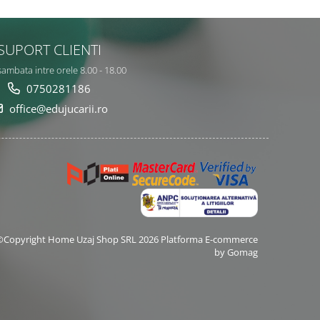
SUPORT CLIENTI
sambata intre orele 8.00 - 18.00
0750281186
office@edujucarii.ro
©Copyright Home Uzaj Shop SRL 2026
Platforma E-commerce
by Gomag