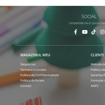
SOCIAL
Urmareste-ne in social me
MAGAZINUL MEU
CLIENTI
Despre noi
Metode de
Termeni si Conditii
Politica d
Politica de Confidentialitate
Garantia 
Politica de livrare
Formular 
Contact
ANPC