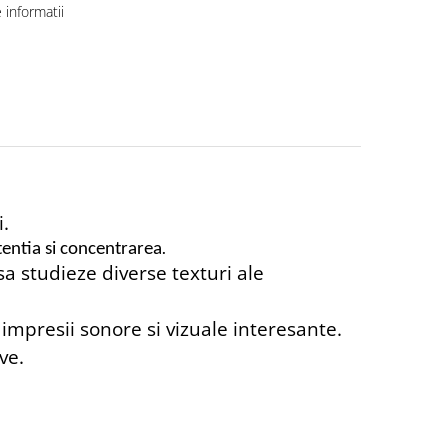
informatii
i.
tentia si concentrarea
.
sa studieze diverse texturi ale
 impresii sonore si vizuale interesante.
ve.