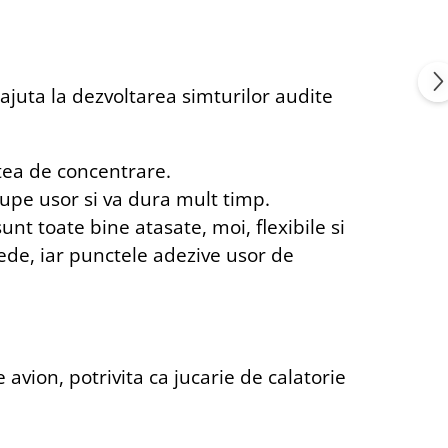
ajuta la dezvoltarea simturilor audite
atea de concentrare.
rupe usor si va dura mult timp.
unt toate bine atasate, moi, flexibile si
tede, iar punctele adezive usor de
 avion, potrivita ca jucarie de calatorie