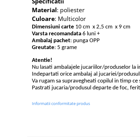
Specificatii
Material
: poliester
Culoare
: Multicolor
Dimensiuni carte
10 cm x 2,5 cm x 9 cm
Varsta recomandata
6 luni +
Ambalaj pachet
: punga OPP
Greutate
: 5 grame
Atentie!
Nu lasati ambalajele jucariilor/produselor la 
Indepartati orice ambalaj al jucariei/produsul
Va rugam sa supravegheati copilul in timp ce 
Pastrati jucaria/produsul departe de foc, feri
Informatii conformitate produs