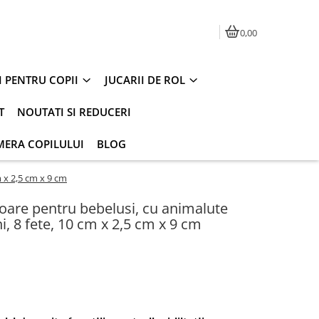
0,00
I PENTRU COPII
JUCARII DE ROL
T
NOUTATI SI REDUCERI
MERA COPILULUI
BLOG
m x 2,5 cm x 9 cm
toare pentru bebelusi, cu animalute
ni, 8 fete, 10 cm x 2,5 cm x 9 cm