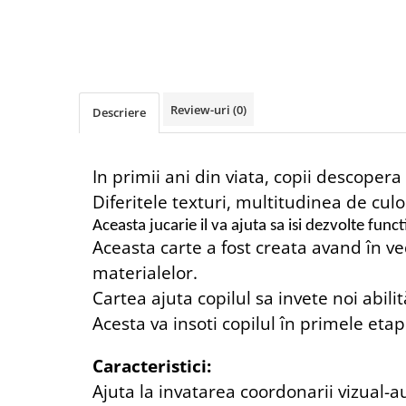
Review-uri
(0)
Descriere
In primii ani din viata, copii descoper
Diferitele texturi, multitudinea de culo
Aceasta jucarie il va ajuta sa isi dezvolte funct
Aceasta carte a fost creata avand în ve
materialelor.
Cartea ajuta copilul sa invete noi abili
Acesta va insoti copilul în primele eta
Caracteristici:
Ajuta la invatarea coordonarii vizual-a