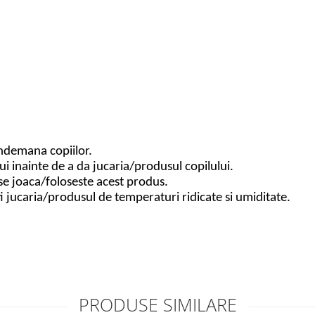
indemana copiilor.
ui inainte de a da jucaria/produsul copilului.
se joaca/foloseste acest produs.
ti jucaria/produsul de temperaturi ridicate si umiditate.
PRODUSE SIMILARE