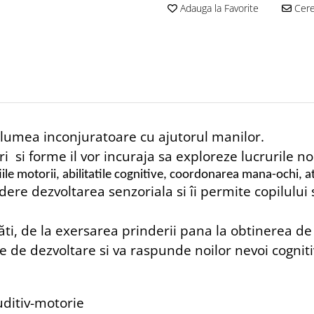
Adauga la Favorite
Cere 
a lumea inconjuratoare cu ajutorul manilor.
ri si forme il vor incuraja sa exploreze lucrurile no
iile motorii,
abilitatile cognitive, coordonarea mana-ochi, a
dere dezvoltarea senzoriala si îi permite copilului 
tăti, de la exersarea prinderii pana la obtinerea de
pe de dezvoltare si va raspunde noilor nevoi cogniti
uditiv-motorie