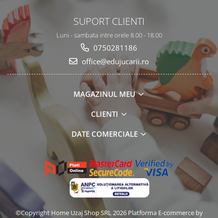
SUPORT CLIENTI
Luni - sambata intre orele 8.00 - 18.00
0750281186
office@edujucarii.ro
MAGAZINUL MEU
CLIENTI
DATE COMERCIALE
©Copyright Home Uzaj Shop SRL 2026
Platforma E-commerce by