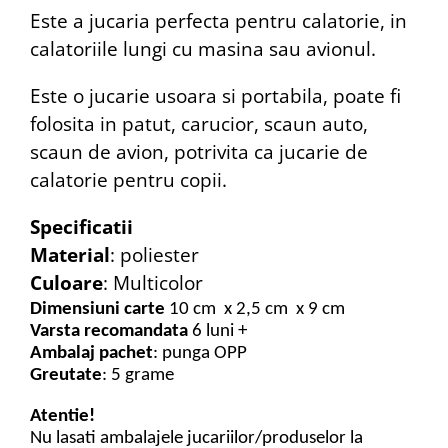
Este a jucaria perfecta pentru calatorie, in
calatoriile lungi cu masina sau avionul.
Este o jucarie usoara si portabila, poate fi
folosita in patut, carucior, scaun auto,
scaun de avion, potrivita ca jucarie de
calatorie pentru copii.
Specificatii
Material
: poliester
Culoare
: Multicolor
Dimensiuni carte
10 cm x 2,5 cm x 9 cm
Varsta recomandata
6 luni +
Ambalaj pachet
: punga OPP
Greutate
: 5 grame
Atentie!
Nu lasati ambalajele jucariilor/produselor la