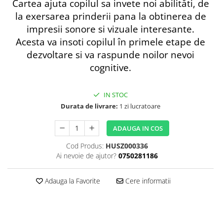
Cartea ajuta copilul sa invete noi abilităti, de
la exersarea prinderii pana la obtinerea de
impresii sonore si vizuale interesante.
Acesta va insoti copilul în primele etape de
dezvoltare si va raspunde noilor nevoi
cognitive.
IN STOC
Durata de livrare:
1 zi lucratoare
ADAUGA IN COS
Cod Produs:
HUSZ000336
Ai nevoie de ajutor?
0750281186
Adauga la Favorite
Cere informatii