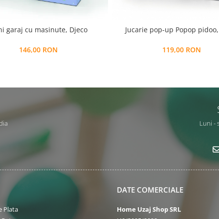
i garaj cu masinute, Djeco
Jucarie pop-up Popop pidoo,
146,00 RON
119,00 RON
dia
Luni - 
DATE COMERCIALE
 Plata
Home Uzaj Shop SRL