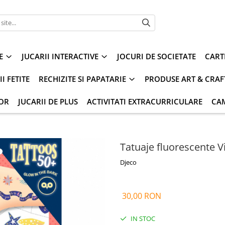
E
JUCARII INTERACTIVE
JOCURI DE SOCIETATE
CART
I FETITE
RECHIZITE SI PAPATARIE
PRODUSE ART & CRAF
IOR
JUCARII DE PLUS
ACTIVITATI EXTRACURRICULARE
CA
Tatuaje fluorescente 
Djeco
30,00 RON
IN STOC