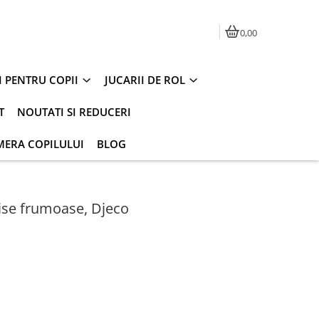
0,00
I PENTRU COPII
JUCARII DE ROL
T
NOUTATI SI REDUCERI
MERA COPILULUI
BLOG
Vise frumoase, Djeco