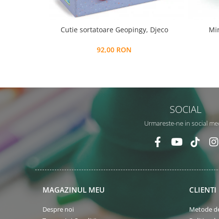
Cutie sortatoare Geopingy, Djeco
Min
92,00 RON
SOCIAL
Urmareste-ne in social me
MAGAZINUL MEU
CLIENTI
Despre noi
Metode de