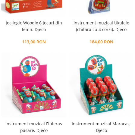
Joc logic Woodix 6 jocuri din
Instrument muzical Ukulele
lemn, Djeco
(chitara cu 4 corzi), Djeco
113,00 RON
184,00 RON
Instrument muzical Fluieras
Instrument muzical Maracas,
pasare, Djeco
Djeco