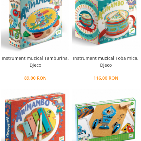
Instrument muzical Tamburina,
Instrument muzical Toba mica,
Djeco
Djeco
89,00 RON
116,00 RON