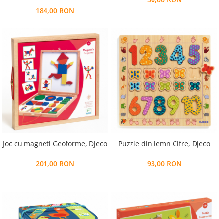
184,00 RON
Joc cu magneti Geoforme, Djeco
Puzzle din lemn Cifre, Djeco
201,00 RON
93,00 RON