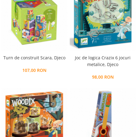
Turn de construit Scara, Djeco
Joc de logica Crazix 6 jocuri
metalice, Djeco
107,00 RON
98,00 RON