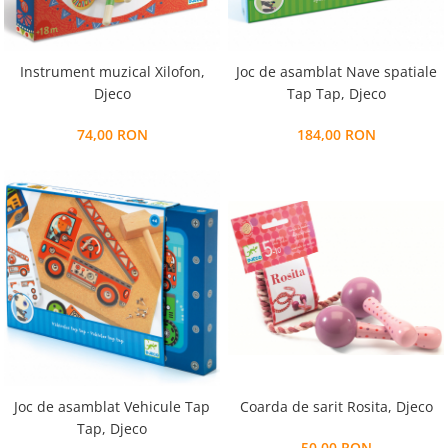
Instrument muzical Xilofon,
Joc de asamblat Nave spatiale
Djeco
Tap Tap, Djeco
74,00 RON
184,00 RON
Coarda de sarit Rosita, Djeco
Joc de asamblat Vehicule Tap
Tap, Djeco
50,00 RON