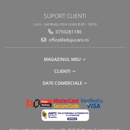
SUPORT CLIENTI
Luni - sambata intre orele 8.00 - 18.00
0750281186
office@edujucarii.ro
MAGAZINUL MEU
CLIENTI
DATE COMERCIALE