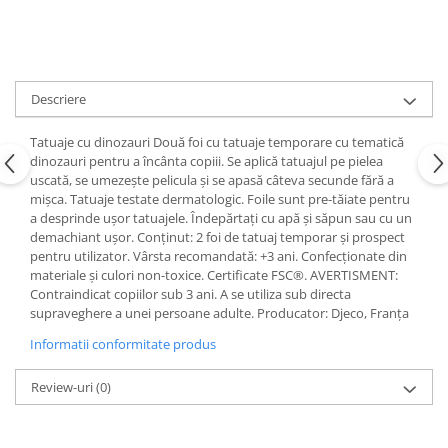
Descriere
Tatuaje cu dinozauri Două foi cu tatuaje temporare cu tematică
dinozauri pentru a încânta copiii. Se aplică tatuajul pe pielea
uscată, se umezește pelicula și se apasă câteva secunde fără a
mișca. Tatuaje testate dermatologic. Foile sunt pre-tăiate pentru
a desprinde ușor tatuajele. Îndepărtați cu apă și săpun sau cu un
demachiant ușor. Conținut: 2 foi de tatuaj temporar și prospect
pentru utilizator. Vârsta recomandată: +3 ani. Confecționate din
materiale și culori non-toxice. Certificate FSC®. AVERTISMENT:
Contraindicat copiilor sub 3 ani. A se utiliza sub directa
supraveghere a unei persoane adulte. Producator: Djeco, Franța
Informatii conformitate produs
Review-uri
(0)