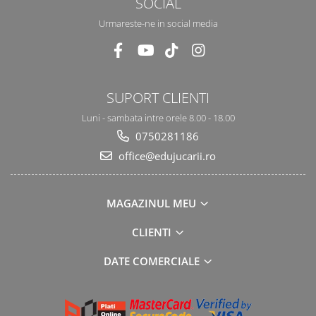
SOCIAL
Urmareste-ne in social media
SUPORT CLIENTI
Luni - sambata intre orele 8.00 - 18.00
0750281186
office@edujucarii.ro
MAGAZINUL MEU
CLIENTI
DATE COMERCIALE