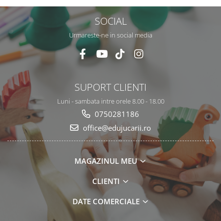
SOCIAL
Urmareste-ne in social media
SUPORT CLIENTI
Luni - sambata intre orele 8.00 - 18.00
0750281186
office@edujucarii.ro
MAGAZINUL MEU
CLIENTI
DATE COMERCIALE