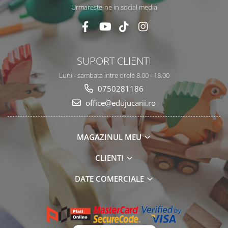
Urmareste-ne in social media
SUPORT CLIENTI
Luni - sambata intre orele 8.00 - 18.00
0750281186
office@edujucarii.ro
MAGAZINUL MEU
CLIENTI
DATE COMERCIALE