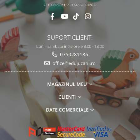
Urmareste-ne in social media
SUPORT CLIENTI
Luni - sambata intre orele 8.00 - 18.00
0750281186
office@edujucarii.ro
MAGAZINUL MEU
CLIENTI
DATE COMERCIALE