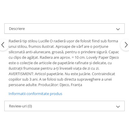
Descriere
Radieră tip stilou Lucille O radieră ușor de folosit fiind sub forma
unui stilou, frumos ilustrat. Aproape de vârf are o porțiune
siliconată anti-alunecare, groasă, pentru o prindere sigură. Capac
cu clips de agățat. Radiera are aprox. = 10 cm. Lovely Paper Djeco
este o colecție de articole de papetărie rafinate și delicate, cu
ilustrații frumoase pentru a-ți înveseli viața de zi cu zi.
AVERTISMENT: Articol papetărie. Nu este jucărie. Contraindicat
copiilor sub 3 ani. A se folosi sub directa supraveghere a unei
persoane adulte. Producător: Djeco, Franța
Informatii conformitate produs
Review-uri
(0)