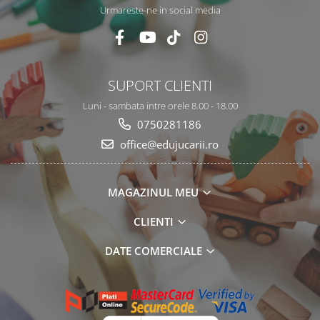
Urmareste-ne in social media
SUPORT CLIENTI
Luni - sambata intre orele 8.00 - 18.00
0750281186
office@edujucarii.ro
MAGAZINUL MEU
CLIENTI
DATE COMERCIALE