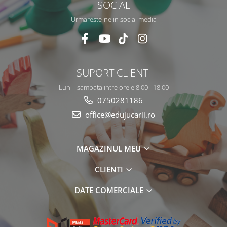
SOCIAL
Urmareste-ne in social media
SUPORT CLIENTI
Luni - sambata intre orele 8.00 - 18.00
0750281186
office@edujucarii.ro
MAGAZINUL MEU
CLIENTI
DATE COMERCIALE