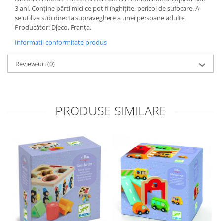
3 ani. Conține părti mici ce pot fi înghițite, pericol de sufocare. A
se utiliza sub directa supraveghere a unei persoane adulte.
Producător: Djeco, Franţa.
Informatii conformitate produs
Review-uri
(0)
PRODUSE SIMILARE