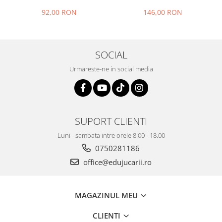
92,00 RON
146,00 RON
SOCIAL
Urmareste-ne in social media
SUPORT CLIENTI
Luni - sambata intre orele 8.00 - 18.00
0750281186
office@edujucarii.ro
MAGAZINUL MEU
CLIENTI