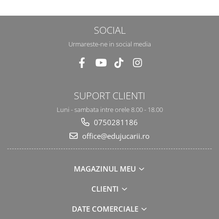
SOCIAL
Urmareste-ne in social media
SUPORT CLIENTI
Luni - sambata intre orele 8.00 - 18.00
0750281186
office@edujucarii.ro
MAGAZINUL MEU
CLIENTI
DATE COMERCIALE