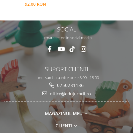
92,00 RON
SOCIAL
Urmareste-ne in social media
SUPORT CLIENTI
Luni - sambata intre orele 8.00 - 18.00
0750281186
office@edujucarii.ro
MAGAZINUL MEU
CLIENTI