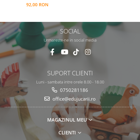
92,00 RON
SOCIAL
Urmareste-ne in social media
SUPORT CLIENTI
Luni - sambata intre orele 8.00 - 18.00
0750281186
office@edujucarii.ro
MAGAZINUL MEU
CLIENTI