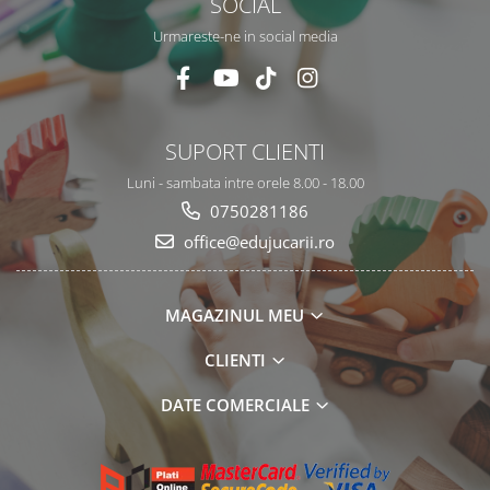
SOCIAL
Urmareste-ne in social media
SUPORT CLIENTI
Luni - sambata intre orele 8.00 - 18.00
0750281186
office@edujucarii.ro
MAGAZINUL MEU
CLIENTI
DATE COMERCIALE