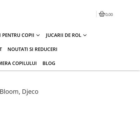
0,00
I PENTRU COPII
JUCARII DE ROL
T
NOUTATI SI REDUCERI
MERA COPILULUI
BLOG
& Bloom, Djeco