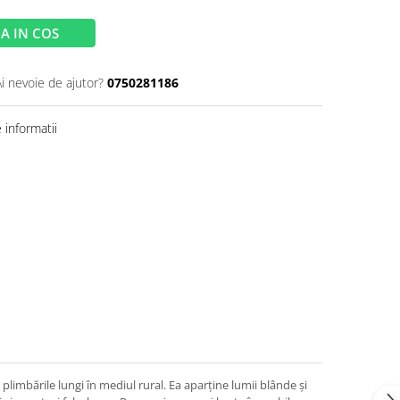
A IN COS
Ai nevoie de ajutor?
0750281186
informatii
plimbările lungi în mediul rural. Ea aparține lumii blânde și