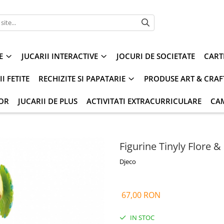
E
JUCARII INTERACTIVE
JOCURI DE SOCIETATE
CART
I FETITE
RECHIZITE SI PAPATARIE
PRODUSE ART & CRAF
IOR
JUCARII DE PLUS
ACTIVITATI EXTRACURRICULARE
CA
Figurine Tinyly Flore 
Djeco
67,00 RON
IN STOC