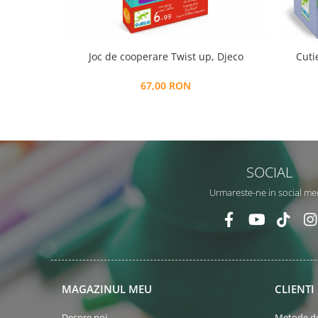
Joc de cooperare Twist up, Djeco
Cuti
67,00 RON
SOCIAL
Urmareste-ne in social me
MAGAZINUL MEU
CLIENTI
Despre noi
Metode de