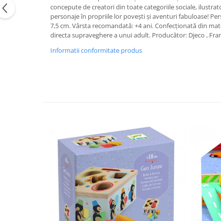
concepute de creatori din toate categoriile sociale, ilustrato
personaje în propriile lor povești și aventuri fabuloase! Pers
7,5 cm. Vârsta recomandată: +4 ani. Confecționată din mate
directa supraveghere a unui adult. Producător: Djeco , Fra
Informatii conformitate produs