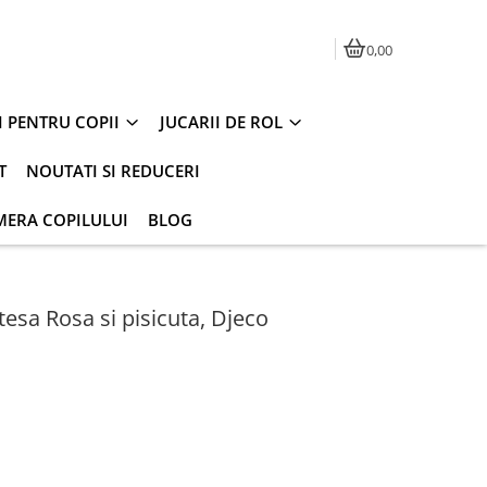
0,00
I PENTRU COPII
JUCARII DE ROL
T
NOUTATI SI REDUCERI
MERA COPILULUI
BLOG
tesa Rosa si pisicuta, Djeco