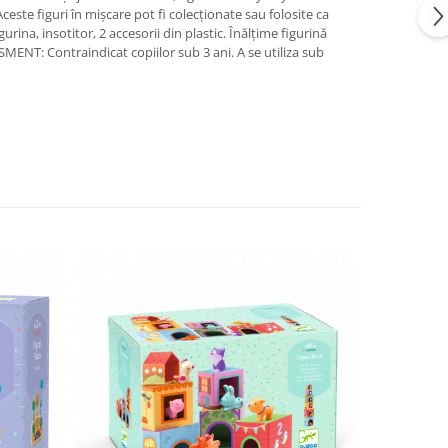
Aceste figuri în mișcare pot fi colecționate sau folosite ca
rina, insotitor, 2 accesorii din plastic. Înălțime figurină
ENT: Contraindicat copiilor sub 3 ani. A se utiliza sub