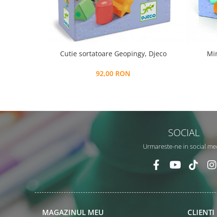
Cutie sortatoare Geopingy, Djeco
Min
92,00 RON
SOCIAL
Urmareste-ne in social me
MAGAZINUL MEU
CLIENTI