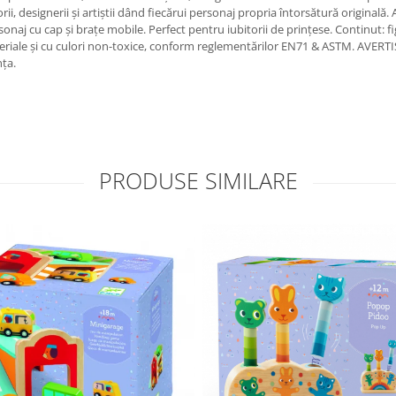
rii, designerii și artiștii dând fiecărui personaj propria întorsătură originală. 
onaj cu cap și brațe mobile. Perfect pentru iubitorii de prințese. Continut: figu
riale și cu culori non-toxice, conform reglementărilor EN71 & ASTM. AVERTISM
nța.
PRODUSE SIMILARE