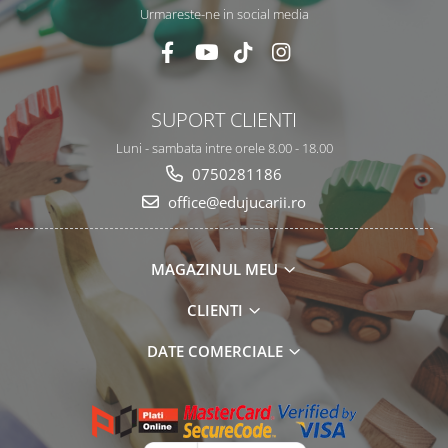
Urmareste-ne in social media
SUPORT CLIENTI
Luni - sambata intre orele 8.00 - 18.00
0750281186
office@edujucarii.ro
MAGAZINUL MEU
CLIENTI
DATE COMERCIALE