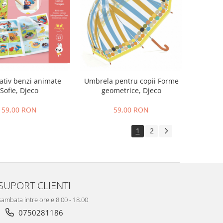
eativ benzi animate
Umbrela pentru copii Forme
Sofie, Djeco
geometrice, Djeco
59,00 RON
59,00 RON
1
2
SUPORT CLIENTI
sambata intre orele 8.00 - 18.00
0750281186