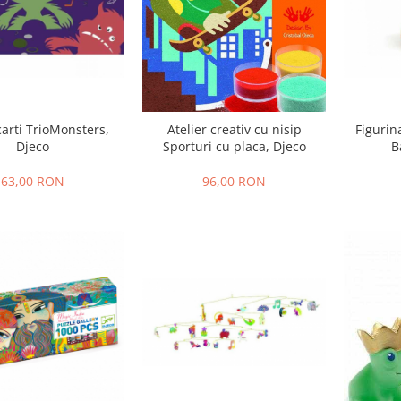
carti TrioMonsters,
Atelier creativ cu nisip
Figurin
Djeco
Sporturi cu placa, Djeco
B
63,00 RON
96,00 RON