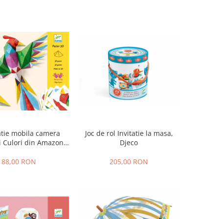
tie mobila camera
Joc de rol Invitatie la masa,
i Culori din Amazon,
Djeco
Djeco
88,00 RON
205,00 RON