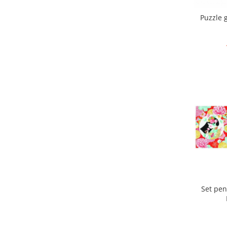
Puzzle 
Set pen