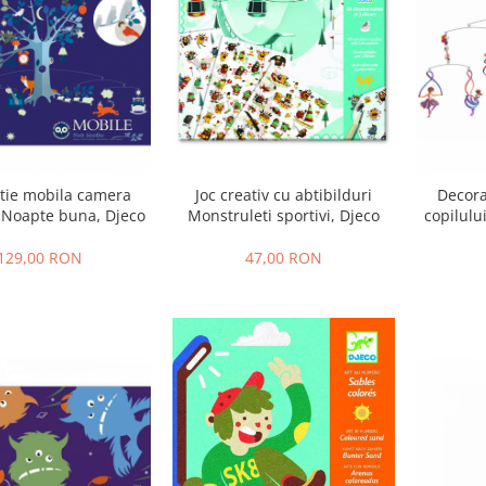
tie mobila camera
Joc creativ cu abtibilduri
Decora
i Noapte buna, Djeco
Monstruleti sportivi, Djeco
copilulu
129,00 RON
47,00 RON