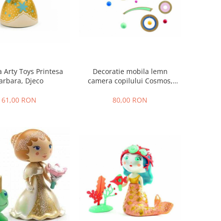
Decoratie mobila lemn
a Arty Toys Printesa
camera copilului Cosmos,
arbara, Djeco
Djeco
80,00 RON
61,00 RON