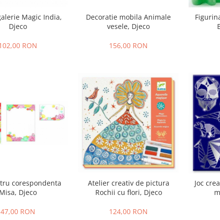
Decoratie mobila Animale
galerie Magic India,
Figurin
vesele, Djeco
Djeco
156,00 RON
102,00 RON
tru corespondenta
Atelier creativ de pictura
Joc crea
Misa, Djeco
Rochii cu flori, Djeco
m
47,00 RON
124,00 RON