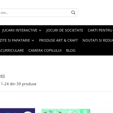
JUCARII INTERACTIVE
JOCURI DE SOCIETATE
CARTI PENTRU 
ZITE SI PAPATARIE
PRODUSE ART & CRAFT
NOUTATI SI REDU
RACURRICULARE
CAMERA COPILULUI
BLOG
ii
1-
24
din
39
produse