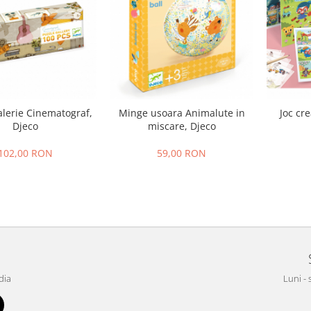
alerie Cinematograf,
Minge usoara Animalute in
Joc cr
Djeco
miscare, Djeco
102,00 RON
59,00 RON
dia
Luni - 