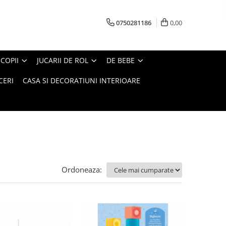
0750281186
0,00
COPII
JUCARII DE ROL
DE BEBE
CERI
CASA SI DECORATIUNI INTERIOARE
Ordoneaza: