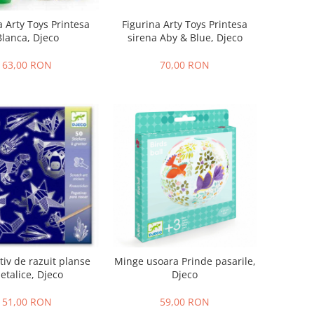
a Arty Toys Printesa
Figurina Arty Toys Printesa
Blanca, Djeco
sirena Aby & Blue, Djeco
63,00 RON
70,00 RON
tiv de razuit planse
Minge usoara Prinde pasarile,
etalice, Djeco
Djeco
51,00 RON
59,00 RON