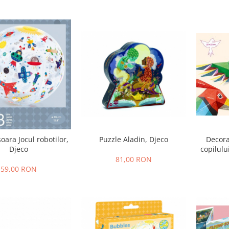
Puzzle Aladin, Djeco
Decora
ara Jocul robotilor,
copilulu
Djeco
81,00 RON
59,00 RON