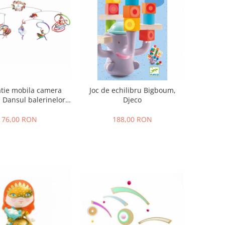
tie mobila camera
Joc de echilibru Bigboum,
i Dansul balerinelor,
Djeco
Djeco
76,00 RON
188,00 RON