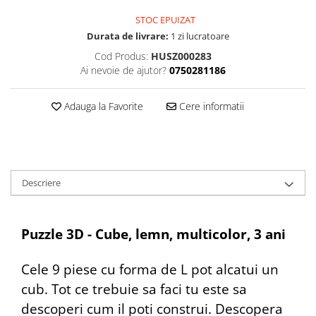
STOC EPUIZAT
Durata de livrare:
1 zi lucratoare
Cod Produs:
HUSZ000283
Ai nevoie de ajutor?
0750281186
Adauga la Favorite
Cere informatii
Descriere
Puzzle 3D - Cube, lemn, multicolor, 3 ani
Cele 9 piese cu forma de L pot alcatui un
cub. Tot ce trebuie sa faci tu este sa
descoperi cum il poti construi. Descopera