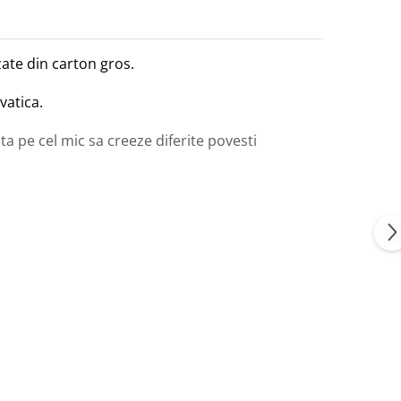
zate din carton gros.
vatica.
uta pe cel mic sa creeze diferite povesti