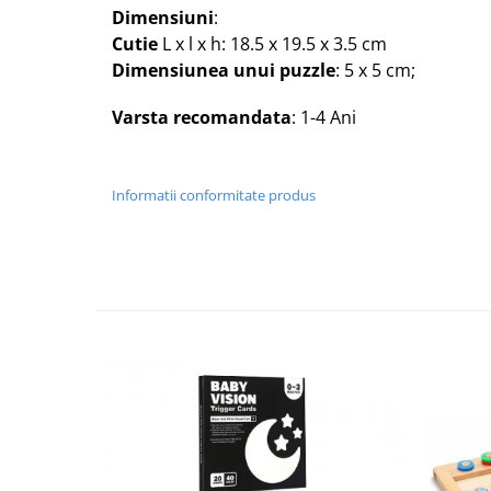
Dimensiuni
:
Cutie
L x l x h: 18.5 x 19.5 x 3.5 cm
Dimensiunea unui puzzle
: 5 x 5 cm;
Varsta recomandata
: 1-4 Ani
Informatii conformitate produs