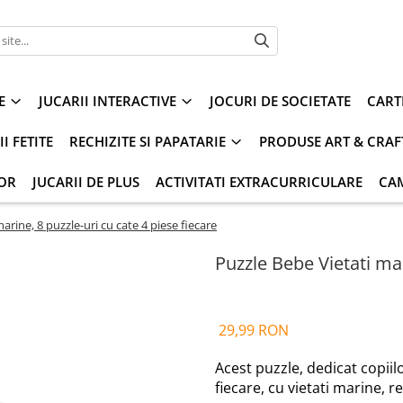
E
JUCARII INTERACTIVE
JOCURI DE SOCIETATE
CART
I FETITE
RECHIZITE SI PAPATARIE
PRODUSE ART & CRAF
IOR
JUCARII DE PLUS
ACTIVITATI EXTRACURRICULARE
CA
arine, 8 puzzle-uri cu cate 4 piese fiecare
Puzzle Bebe Vietati mar
29,99 RON
Acest puzzle, dedicat copiil
fiecare, cu vietati marine, r