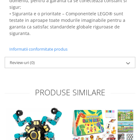
domeniu, pentru a garanta ca se conecteaza constant si
sigur;
• Siguranta e o prioritate – Componentele LEGO® sunt
testate in aproape toate modurile imaginabile pentru a
garanta ca satisfac standardele globale riguroase de
siguranta.
Informatii conformitate produs
Review-uri
(0)
PRODUSE SIMILARE