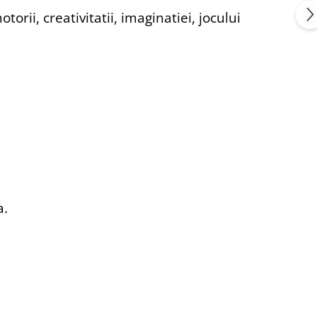
orii, creativitatii, imaginatiei, jocului
a.