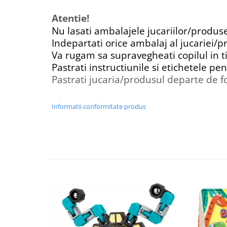
Atentie!
Nu lasati ambalajele jucariilor/produs
Indepartati orice ambalaj al jucariei/p
Va rugam sa supravegheati copilul in t
Pastrati instructiunile si etichetele pen
Pastrati jucaria/produsul departe de fo
Informatii conformitate produs