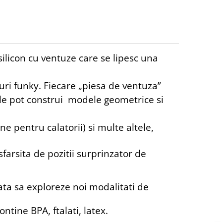
silicon cu ventuze care se lipesc una
turi funky. Fiecare „piesa de ventuza”
ele pot construi modele geometrice si
ne pentru calatorii) si multe altele,
sfarsita de pozitii surprinzator de
ocata sa exploreze noi modalitati de
ntine BPA, ftalati, latex
.