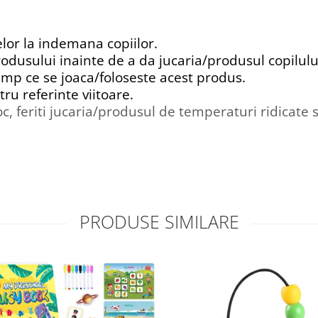
elor la indemana copiilor.
rodusului inainte de a da jucaria/produsul copilulu
imp ce se joaca/foloseste acest produs.
tru referinte viitoare.
c, feriti jucaria/produsul de temperaturi ridicate s
PRODUSE SIMILARE