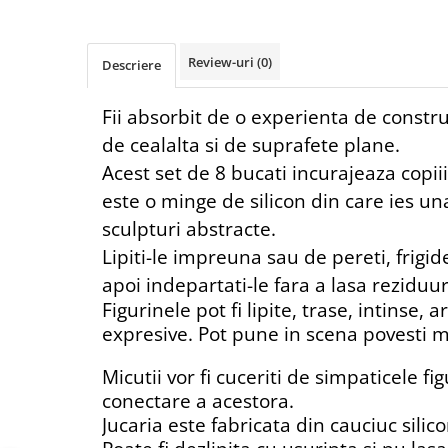
Review-uri
(0)
Descriere
Fii absorbit de o experienta de constru
de cealalta si de suprafete plane.
Acest set de 8 bucati incurajeaza copii
este o minge de silicon din care ies u
sculpturi abstracte.
Lipiti-le impreuna sau de pereti, frigid
apoi indepartati-le fara a lasa reziduur
Figurinele pot fi lipite, trase, intinse
expresive. Pot pune in scena povesti mi
Micutii vor fi cuceriti de simpaticele f
conectare a acestora.
Jucaria este fabricata din cauciuc silic