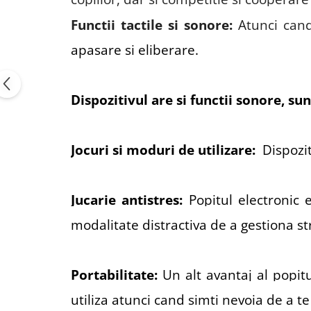
Functii tactile si sonore:
Atunci cand 
apasare si eliberare.
Dispozitivul are si functii sonore, su
Jocuri si moduri de utilizare:
Dispozi
Jucarie antistres:
Popitul electronic 
modalitate distractiva de a gestiona s
Portabilitate:
Un alt avantaj al popitu
utiliza atunci cand simti nevoia de a te