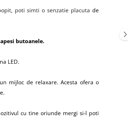
pit, poti simti o senzatie placuta
de
d apesi butoanele.
ina LED.
 un mijloc de relaxare. Acesta ofera o
e.
ozitivul cu tine oriunde mergi si-l poti