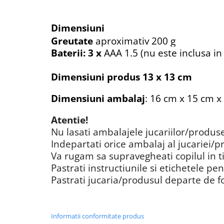
Dimensiuni
Greutate
aproximativ 200 g
Baterii: 3 x
AAA 1.5 (nu este inclusa in
Dimensiuni produs
13 x 13 cm
Dimensiuni ambalaj
: 16 cm x 15 cm x
Atentie!
Nu lasati ambalajele jucariilor/produs
Indepartati orice ambalaj al jucariei/p
Va rugam sa supravegheati copilul in t
Pastrati instructiunile si etichetele pen
Pastrati jucaria/produsul departe de fo
Informatii conformitate produs