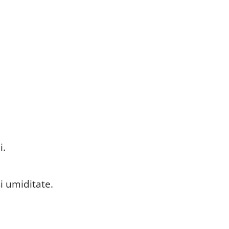
i.
i umiditate.