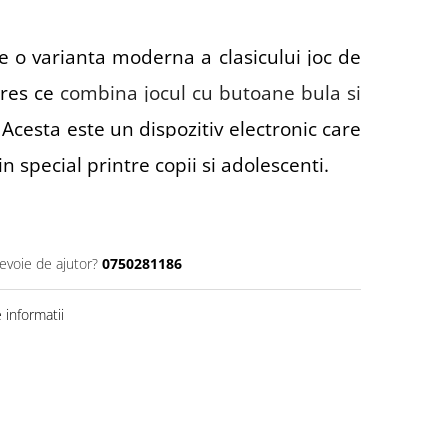
e o varianta moderna a clasicului joc de
tres ce
combina jocul cu butoane bula si
. Acesta este un dispozitiv electronic care
in special printre copii si adolescenti.
nevoie de ajutor?
0750281186
informatii