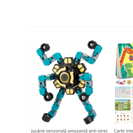
Jucărie senzorială amuzantă anti-stres
Carte int