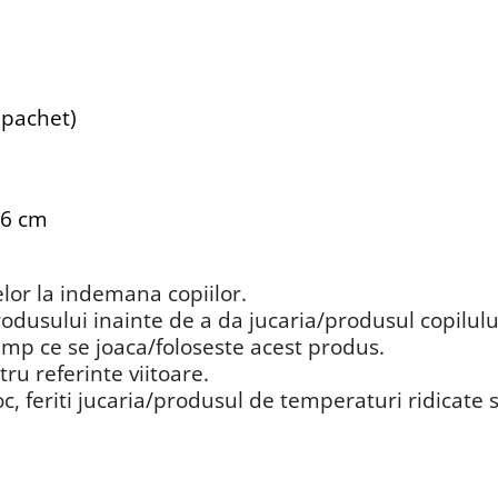
 pachet)
 6 cm
elor la indemana copiilor.
rodusului inainte de a da jucaria/produsul copilulu
imp ce se joaca/foloseste acest produs.
tru referinte viitoare.
c, feriti jucaria/produsul de temperaturi ridicate s