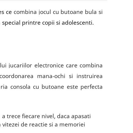
res ce
combina jocul cu butoane bula si
 special printre copii si adolescenti.
i jucariilor electronice care combina
coordonarea mana-ochi si instruirea
ucaria consola cu butoane este
perfecta
 a trece fiecare nivel, daca apasati
a vitezei de reactie si a memoriei