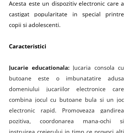
Acesta este un dispozitiv electronic care a
castigat popularitate in special printre
copii si adolescenti.
Caracteristici
Jucarie educationala
:
Jucaria consola cu
butoane este o imbunatatire adusa
domeniului jucariilor electronice care
combina jocul cu butoane bula si un joc
electronic rapid.
Promoveaza gandirea
pozitiva, coordonarea mana-ochi si
instruirea creierului
in timp ce provoci alti