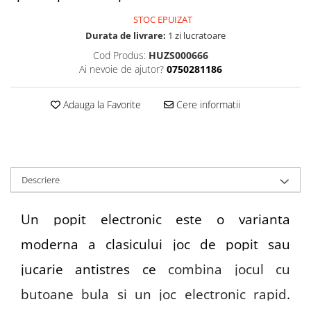
STOC EPUIZAT
Durata de livrare:
1 zi lucratoare
Cod Produs:
HUZS000666
Ai nevoie de ajutor?
0750281186
Adauga la Favorite
Cere informatii
Descriere
Un popit electronic este o varianta
moderna a clasicului joc de popit sau
jucarie antistres ce
combina jocul cu
butoane bula si un joc electronic rapid
.