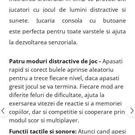
jucatori cu jocul de lumini distractive si
sunete. Jucaria consola cu butoane
este
perfecta pentru toate varstele
si ajuta
la dezvoltarea senzoriala.
Patru moduri distractive de joc -
Apasati
rapid si corect bulele aprinse aleatoriu
pentru a trece fiecare nivel, daca apasati
gresit jocul se va termina. Fiecare mod are
diferite feluri de dificultate, ajuta la
exersarea vitezei de reactie si a memoriei
copiilor, dar si competitie si cooperare prin
modul scor si multiplayer.
Functii tactile si sonore:
Atunci cand apesi