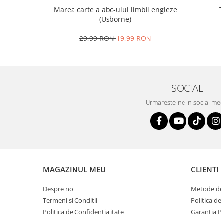
Marea carte a abc-ului limbii engleze
(Usborne)
29,99 RON
19,99 RON
SOCIAL
Urmareste-ne in social me
MAGAZINUL MEU
CLIENTI
Despre noi
Metode de
Termeni si Conditii
Politica d
Politica de Confidentialitate
Garantia 