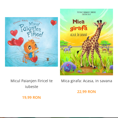
Micul Paianjen Firicel te
Mica girafa: Acasa, in savana
iubeste
22,99 RON
19,99 RON