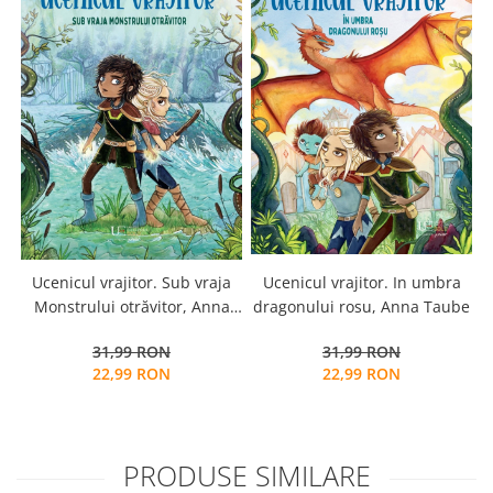
Ucenicul vrajitor. In umbra
Ucenicul vrajitor. Sub vraja
dragonului rosu, Anna Taube
Monstrului otrăvitor, Anna
Taube
31,99 RON
31,99 RON
22,99 RON
22,99 RON
PRODUSE SIMILARE