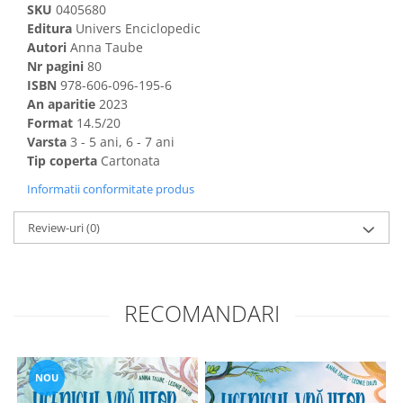
SKU
0405680
Editura
Univers Enciclopedic
Autori
Anna Taube
Nr pagini
80
ISBN
978-606-096-195-6
An aparitie
2023
Format
14.5/20
Varsta
3 - 5 ani, 6 - 7 ani
Tip coperta
Cartonata
Informatii conformitate produs
Review-uri
(0)
RECOMANDARI
NOU