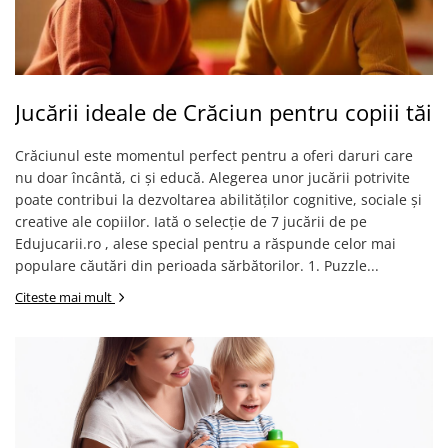
Jucării ideale de Crăciun pentru copiii tăi
Crăciunul este momentul perfect pentru a oferi daruri care
nu doar încântă, ci și educă. Alegerea unor jucării potrivite
poate contribui la dezvoltarea abilităților cognitive, sociale și
creative ale copiilor. Iată o selecție de 7 jucării de pe
Edujucarii.ro , alese special pentru a răspunde celor mai
populare căutări din perioada sărbătorilor. 1. Puzzle...
Citeste mai mult