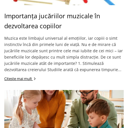
Importanța jucăriilor muzicale în
dezvoltarea copiilor
Muzica este limbajul universal al emoțiilor, iar copiii o simt
instinctiv încă din primele luni de viață. Nu e de mirare că
jucăriile muzicale sunt printre cele mai iubite de cei mici – iar
beneficiile lor depășesc cu mult simpla distracție. De ce sunt
jucăriile muzicale atât de importante? 1. Stimulează
dezvoltarea creierului Studiile arată că expunerea timpurie...
Citeste mai mult