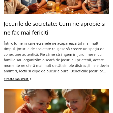
Jocurile de societate: Cum ne apropie și
ne fac mai fericiți
Într-o lume în care ecranele ne acaparează tot mai mult
timpul, jocurile de societate reușesc să creeze un spațiu de
conexiune autentică. Fie că ne strângem în jurul mesei cu
familia sau organizăm o seară de jocuri cu prietenii, aceste
momente ne oferă mai mult decât simple distracții – ele devin
amintiri, lecții și clipe de bucurie pură. Beneficiile jocurilor...
Citeste mai mult