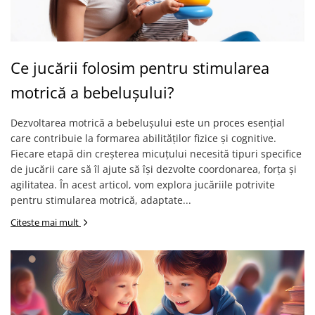
Ce jucării folosim pentru stimularea
motrică a bebelușului?
Dezvoltarea motrică a bebelușului este un proces esențial
care contribuie la formarea abilităților fizice și cognitive.
Fiecare etapă din creșterea micuțului necesită tipuri specifice
de jucării care să îl ajute să își dezvolte coordonarea, forța și
agilitatea. În acest articol, vom explora jucăriile potrivite
pentru stimularea motrică, adaptate...
Citeste mai mult