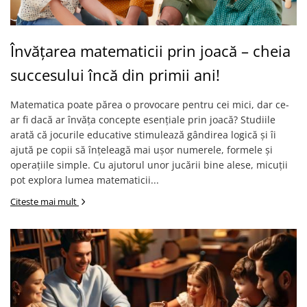
Învățarea matematicii prin joacă – cheia
succesului încă din primii ani!
Matematica poate părea o provocare pentru cei mici, dar ce-
ar fi dacă ar învăța concepte esențiale prin joacă? Studiile
arată că jocurile educative stimulează gândirea logică și îi
ajută pe copii să înțeleagă mai ușor numerele, formele și
operațiile simple. Cu ajutorul unor jucării bine alese, micuții
pot explora lumea matematicii...
Citeste mai mult