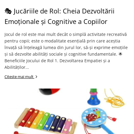
🎭 Jucăriile de Rol: Cheia Dezvoltării
Emoționale și Cognitive a Copiilor
Jocul de rol este mai mult decât o simplă activitate recreativă
pentru copii; este o modalitate esențială prin care aceștia
învață să înțeleagă lumea din jurul lor, să-și exprime emoțiile
și să dezvolte abilități sociale și cognitive fundamentale. 🌟
Beneficiile Jocului de Rol 1. Dezvoltarea Empatiei și a
Abilităților...
Citeste mai mult