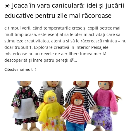
☀️ Joaca în vara caniculară: idei și jucării
educative pentru zile mai răcoroase
e timpul verii, când temperaturile cresc și copiii petrec mai
mult timp acasă, este esențial să le oferim activități care să
stimuleze creativitatea, atenția și să le răcorească mintea – nu
doar trupul! 1. Explorare creativă în interior Peisajele
misterioase nu au nevoie de aer liber: lumea merită
descoperită și între patru pereți! 🌈...
Citeste mai mult