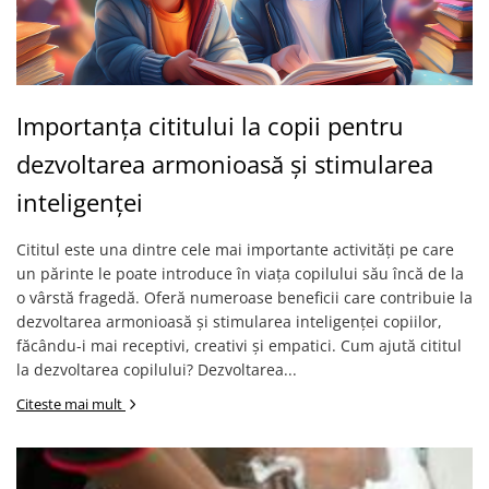
Importanța cititului la copii pentru
dezvoltarea armonioasă și stimularea
inteligenței
Cititul este una dintre cele mai importante activități pe care
un părinte le poate introduce în viața copilului său încă de la
o vârstă fragedă. Oferă numeroase beneficii care contribuie la
dezvoltarea armonioasă și stimularea inteligenței copiilor,
făcându-i mai receptivi, creativi și empatici. Cum ajută cititul
la dezvoltarea copilului? Dezvoltarea...
Citeste mai mult