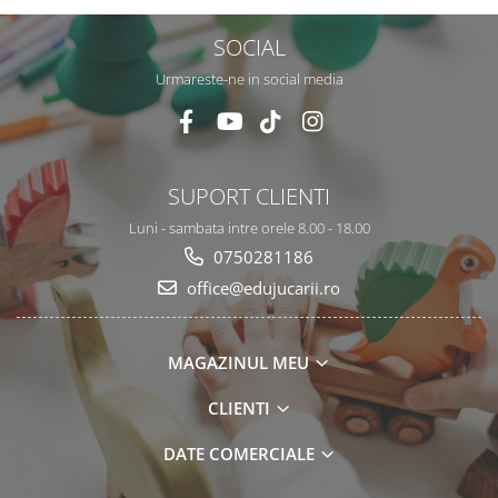
SOCIAL
Urmareste-ne in social media
SUPORT CLIENTI
Luni - sambata intre orele 8.00 - 18.00
0750281186
office@edujucarii.ro
MAGAZINUL MEU
CLIENTI
DATE COMERCIALE