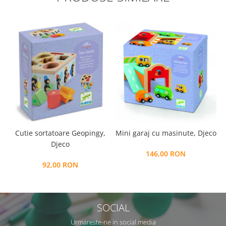
Cutie sortatoare Geopingy,
Mini garaj cu masinute, Djeco
Djeco
146,00 RON
92,00 RON
SOCIAL
Urmareste-ne in social media