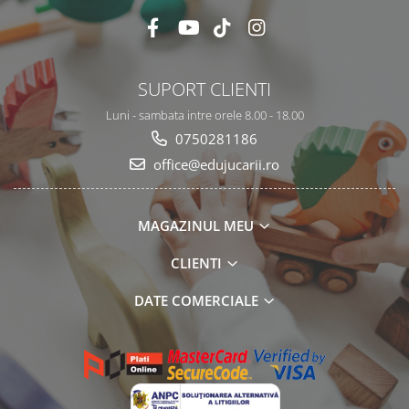
SUPORT CLIENTI
Luni - sambata intre orele 8.00 - 18.00
0750281186
office@edujucarii.ro
MAGAZINUL MEU
CLIENTI
DATE COMERCIALE